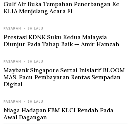
Gulf Air Buka Tempahan Penerbangan Ke
KLIA Menjelang Acara F1
PASARAN
•
3H LALU
Prestasi KDNK Suku Kedua Malaysia
Diunjur Pada Tahap Baik -- Amir Hamzah
PASARAN
•
3H LALU
Maybank Singapore Sertai Inisiatif BLOOM
MAS, Pacu Pembayaran Rentas Sempadan
Digital
PASARAN
•
3H LALU
Niaga Hadapan FBM KLCI Rendah Pada
Awal Dagangan