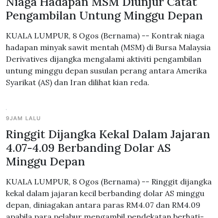
Niaga Hadapan MSM Diunjur Catat
Pengambilan Untung Minggu Depan
KUALA LUMPUR, 8 Ogos (Bernama) -- Kontrak niaga
hadapan minyak sawit mentah (MSM) di Bursa Malaysia
Derivatives dijangka mengalami aktiviti pengambilan
untung minggu depan susulan perang antara Amerika
Syarikat (AS) dan Iran dilihat kian reda.
9JAM LALU
Ringgit Dijangka Kekal Dalam Jajaran
4.07-4.09 Berbanding Dolar AS
Minggu Depan
KUALA LUMPUR, 8 Ogos (Bernama) -- Ringgit dijangka
kekal dalam jajaran kecil berbanding dolar AS minggu
depan, diniagakan antara paras RM4.07 dan RM4.09
apabila para pelabur mengambil pendekatan berhati-