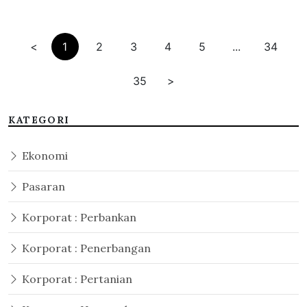
<
1
2
3
4
5
...
34
35
>
KATEGORI
Ekonomi
Pasaran
Korporat : Perbankan
Korporat : Penerbangan
Korporat : Pertanian