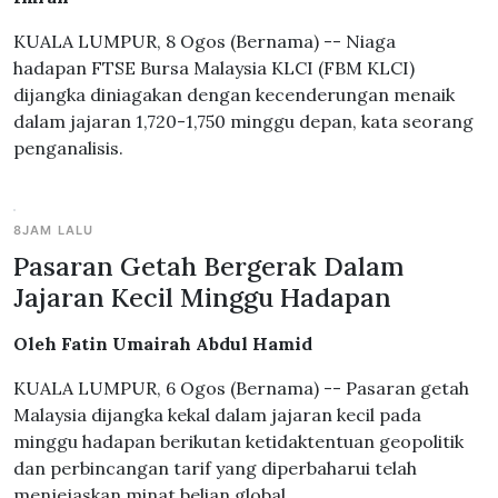
KUALA LUMPUR, 8 Ogos (Bernama) -- Niaga
hadapan FTSE Bursa Malaysia KLCI (FBM KLCI)
dijangka diniagakan dengan kecenderungan menaik
dalam jajaran 1,720-1,750 minggu depan, kata seorang
penganalisis.
8JAM LALU
Pasaran Getah Bergerak Dalam
Jajaran Kecil Minggu Hadapan
Oleh Fatin Umairah Abdul Hamid
KUALA LUMPUR, 6 Ogos (Bernama) -- Pasaran getah
Malaysia dijangka kekal dalam jajaran kecil pada
minggu hadapan berikutan ketidaktentuan geopolitik
dan perbincangan tarif yang diperbaharui telah
menjejaskan minat belian global.