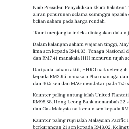
Naib Presiden Penyelidikan Ekuiti Rakuten
aliran penurunan selama seminggu apabila d
belian saham pada harga rendah.
“Kami menjangka indeks diniagakan dalam ju
Dalam kalangan saham wajaran tinggi, May
lima sen kepada RM4.83, Tenaga Nasional
dan RM7.41 manakala IHH menurun tujuh s
Daripada saham aktif, HHRG naik setengah 
kepada RM2.95 manakala Pharmaniaga dan 
dan 46.5 sen dan MAG mendatar pada 17.5 s
Kaunter paling untung ialah United Plantat
RM95.38, Hong Leong Bank menambah 22 se
dan Gas Malaysia naik enam sen kepada RM5
Kaunter paling rugi ialah Malaysian Pacifi
berkurangan 21 sen kepada RM8.02, Keling