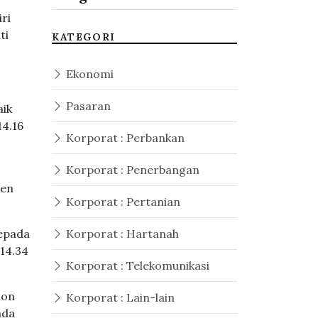
ri
ti
KATEGORI
Ekonomi
Pasaran
aik
4.16
Korporat : Perbankan
Korporat : Penerbangan
sen
Korporat : Pertanian
kepada
Korporat : Hartanah
14.34
Korporat : Telekomunikasi
ion
Korporat : Lain-lain
ada