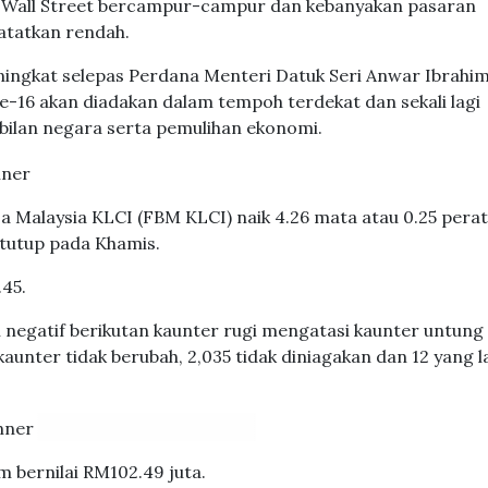
a Wall Street bercampur-campur dan kebanyakan pasaran
tatkan rendah.
ningkat selepas Perdana Menteri Datuk Seri Anwar Ibrahi
-16 akan diadakan dalam tempoh terdekat dan sekali lagi
bilan negara serta pemulihan ekonomi.
a Malaysia KLCI (FBM KLCI) naik 4.26 mata atau 0.25 pera
itutup pada Khamis.
.45.
negatif berikutan kaunter rugi mengatasi kaunter untung
unter tidak berubah, 2,035 tidak diniagakan dan 12 yang l
 bernilai RM102.49 juta.