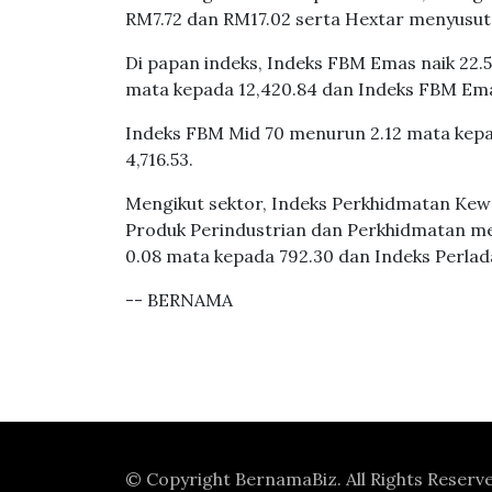
RM7.72 dan RM17.02 serta Hextar menyusut
Di papan indeks, Indeks FBM Emas naik 22.
mata kepada 12,420.84 dan Indeks FBM Ema
Indeks FBM Mid 70 menurun 2.12 mata kepa
4,716.53.
Mengikut sektor, Indeks Perkhidmatan Kew
Produk Perindustrian dan Perkhidmatan me
0.08 mata kepada 792.30 dan Indeks Perlad
-- BERNAMA
© Copyright
BernamaBiz
. All Rights Reserv