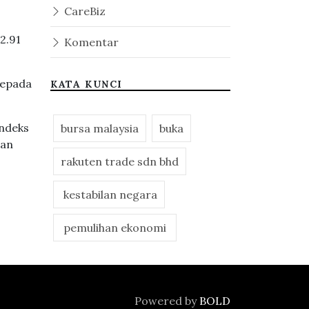
CareBiz
2.91
Komentar
kepada
KATA KUNCI
Indeks
bursa malaysia
buka
gan
rakuten trade sdn bhd
kestabilan negara
pemulihan ekonomi
Powered by
BOLD