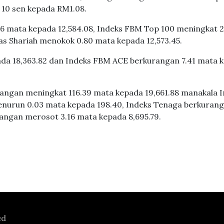
 10 sen kepada RM1.08.
56 mata kepada 12,584.08, Indeks FBM Top 100 meningkat 2
s Shariah menokok 0.80 mata kepada 12,573.45.
da 18,363.82 dan Indeks FBM ACE berkurangan 7.41 mata 
angan meningkat 116.39 mata kepada 19,661.88 manakala 
nurun 0.03 mata kepada 198.40, Indeks Tenaga berkuran
angan merosot 3.16 mata kepada 8,695.79.
ed