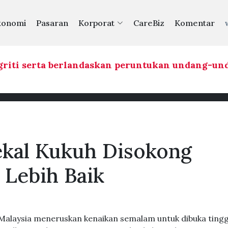
konomi
Pasaran
Korporat
CareBiz
Komentar
riti serta berlandaskan peruntukan undang-und
ekal Kukuh Disokong
 Lebih Baik
alaysia meneruskan kenaikan semalam untuk dibuka tinggi