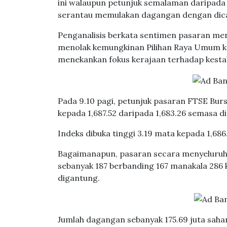
ini walaupun petunjuk semalaman daripad
serantau memulakan dagangan dengan dica
Penganalisis berkata sentimen pasaran me
menolak kemungkinan Pilihan Raya Umum ke
menekankan fokus kerajaan terhadap kesta
Pada 9.10 pagi, petunjuk pasaran FTSE Burs
kepada 1,687.52 daripada 1,683.26 semasa d
Indeks dibuka tinggi 3.19 mata kepada 1,686
Bagaimanapun, pasaran secara menyeluruh 
sebanyak 187 berbanding 167 manakala 286 ka
digantung.
Jumlah dagangan sebanyak 175.69 juta saham