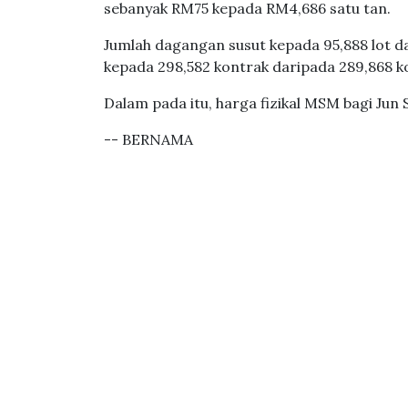
sebanyak RM75 kepada RM4,686 satu tan.
Jumlah dagangan susut kepada 95,888 lot d
kepada 298,582 kontrak daripada 289,868 ko
Dalam pada itu, harga fizikal MSM bagi Ju
-- BERNAMA