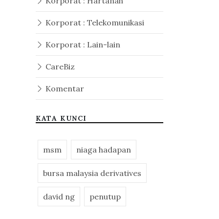
Korporat : Hartanah
Korporat : Telekomunikasi
Korporat : Lain-lain
CareBiz
Komentar
KATA KUNCI
msm
niaga hadapan
bursa malaysia derivatives
david ng
penutup