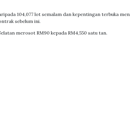
aripada 104,077 lot semalam dan kepentingan terbuka men
ntrak sebelum ini.
n Selatan merosot RM90 kepada RM4,550 satu tan.