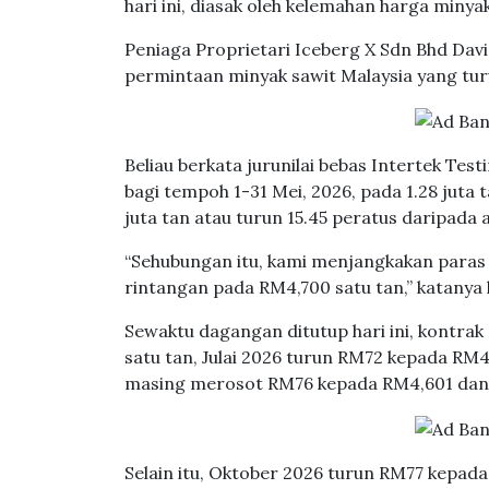
hari ini, diasak oleh kelemahan harga miny
Peniaga Proprietari Iceberg X Sdn Bhd Dav
permintaan minyak sawit Malaysia yang tu
Beliau berkata jurunilai bebas Intertek Te
bagi tempoh 1-31 Mei, 2026, pada 1.28 juta
juta tan atau turun 15.45 peratus daripada
“Sehubungan itu, kami menjangkakan paras
rintangan pada RM4,700 satu tan,” katany
Sewaktu dagangan ditutup hari ini, kontra
satu tan, Julai 2026 turun RM72 kepada R
masing merosot RM76 kepada RM4,601 dan 
Selain itu, Oktober 2026 turun RM77 kepa