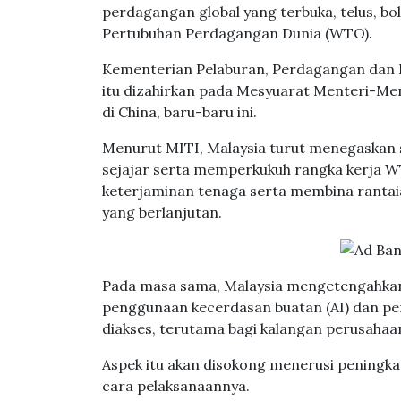
perdagangan global yang terbuka, telus, b
Pertubuhan Perdagangan Dunia (WTO).
Kementerian Pelaburan, Perdagangan dan I
itu dizahirkan pada Mesyuarat Menteri-Me
di China, baru-baru ini.
Menurut MITI, Malaysia turut menegaskan 
sejajar serta memperkukuh rangka kerja 
keterjaminan tenaga serta membina rantaia
yang berlanjutan.
Pada masa sama, Malaysia mengetengahkan
penggunaan kecerdasan buatan (AI) dan pera
diakses, terutama bagi kalangan perusahaan
Aspek itu akan disokong menerusi peningk
cara pelaksanaannya.