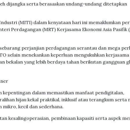
oleh dijangka serta berasaskan undang-undang ditetapkan
ndustri (MITI) dalam kenyataan hari ini memaklumkan pe
nteri Perdagangan (MRT) Kerjasama Ekonomi Asia Pasifik 
sebarang perjanjian perdagangan serantau dan mega per
WTO selain menekankan keperluan mengukuhkan kerjasama
n bekalan yang lebih berdaya tahan berikutan gangguan g
 kepentingan dalam memastikan manfaat pendigitalan,
lihan hijau kekal praktikal, inklusif atau terangkum serta
 mikro, kecil dan sederhana.
atan kesalingoperasian, pembinaan kapasiti serta aspek 