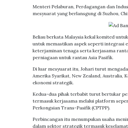
Menteri Pelaburan, Perdagangan dan Industr
mesyuarat yang berlansgung di Suzhou, Chi
Beliau berkata Malaysia kekal komited unt
untuk memastikan aspek seperti integrasi ek
keterjaminan tenaga serta kerjasama rantai
perniagaan untuk rantau Asia Pasifik.
Di luar mesyuarat itu, Johari turut mengad
Amerika Syarikat, New Zealand, Australia,
ekonomi strategik.
Kedua-dua pihak terbabit turut bertukar 
termasuk kerjasama melalui platform seper
Perkongsian Trans-Pasifik (CPTPP).
Perbincangan itu menumpukan usaha meni
dalam sektor strategik termasuk keselamat