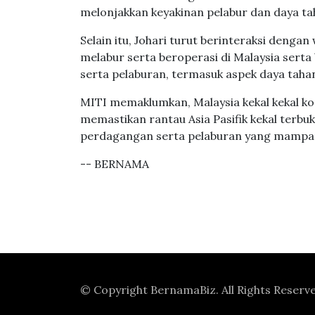
melonjakkan keyakinan pelabur dan daya t
Selain itu, Johari turut berinteraksi deng
melabur serta beroperasi di Malaysia ser
serta pelaburan, termasuk aspek daya taha
MITI memaklumkan, Malaysia kekal kekal 
memastikan rantau Asia Pasifik kekal terbu
perdagangan serta pelaburan yang mampa
-- BERNAMA
© Copyright
BernamaBiz
. All Rights Reserv