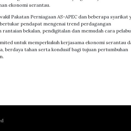
ahan ekonomi serantau.
an wakil Pakatan Perniagaan AS-APEC dan beberapa syarikat 
ta bertukar pendapat mengenai trend perdagangan
n rantaian bekalan, pendigitalan dan memudah cara pelabu
komited untuk memperkukuh kerjasama ekonomi serantau d
ka, berdaya tahan serta kondusif bagi tujuan pertumbuhan
n.
ed