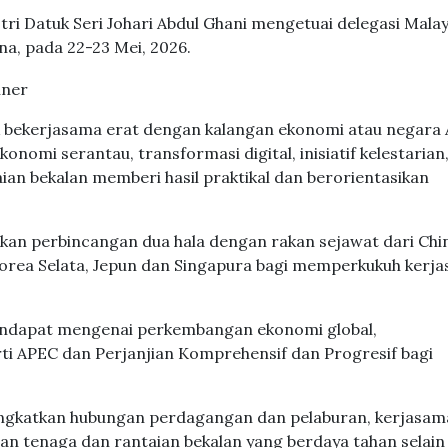
i Datuk Seri Johari Abdul Ghani mengetuai delegasi Malay
na, pada 22-23 Mei, 2026.
uk bekerjasama erat dengan kalangan ekonomi atau negara
onomi serantau, transformasi digital, inisiatif kelestarian
an bekalan memberi hasil praktikal dan berorientasikan
akan perbincangan dua hala dengan rakan sejawat dari Chi
 Korea Selata, Jepun dan Singapura bagi memperkukuh kerj
pendapat mengenai perkembangan ekonomi global,
ti APEC dan Perjanjian Komprehensif dan Progresif bagi
ngkatkan hubungan perdagangan dan pelaburan, kerjasam
an tenaga dan rantaian bekalan yang berdaya tahan selain