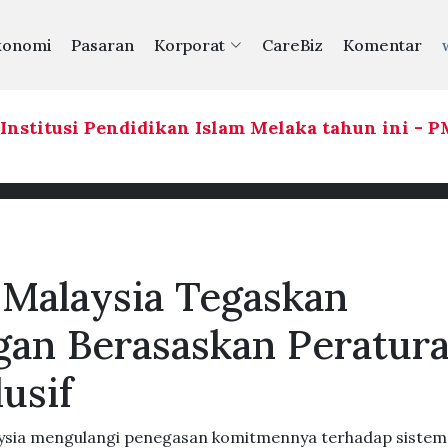
konomi
Pasaran
Korporat
CareBiz
Komentar
stitusi Pendidikan Islam Melaka tahun ini - P
Malaysia Tegaskan
an Berasaskan Peratura
usif
ysia mengulangi penegasan komitmennya terhadap sistem