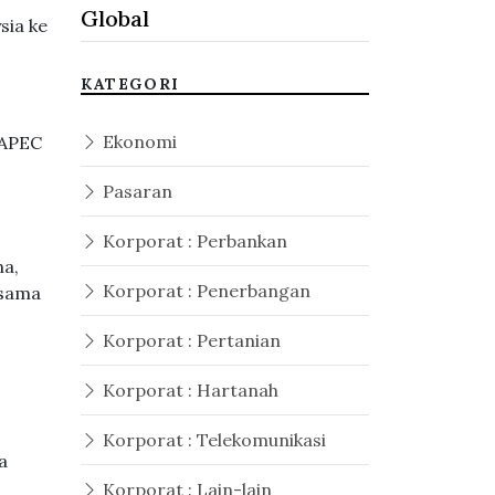
Global
sia ke
KATEGORI
Ekonomi
 APEC
,
Pasaran
Korporat : Perbankan
na,
Korporat : Penerbangan
asama
Korporat : Pertanian
Korporat : Hartanah
Korporat : Telekomunikasi
a
Korporat : Lain-lain