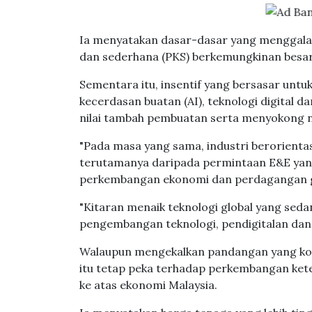
Ia menyatakan dasar-dasar yang menggala
dan sederhana (PKS) berkemungkinan besar
Sementara itu, insentif yang bersasar untu
kecerdasan buatan (AI), teknologi digital 
nilai tambah pembuatan serta menyokong na
"Pada masa yang sama, industri berorientas
terutamanya daripada permintaan E&E yang
perkembangan ekonomi dan perdagangan g
"Kitaran menaik teknologi global yang sed
pengembangan teknologi, pendigitalan dan
Walaupun mengekalkan pandangan yang kon
itu tetap peka terhadap perkembangan keteg
ke atas ekonomi Malaysia.