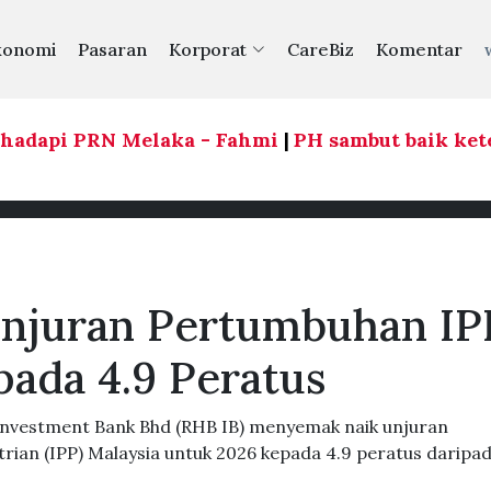
konomi
Pasaran
Korporat
CareBiz
Komentar
adapi PRN Melaka - Fahmi
|
PH sambut baik keter
Unjuran Pertumbuhan IP
pada 4.9 Peratus
nvestment Bank Bhd (RHB IB) menyemak naik unjuran
ian (IPP) Malaysia untuk 2026 kepada 4.9 peratus daripad