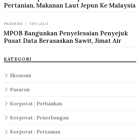
Pertanian, Makanan Laut Jepun Ke Malaysia
PASARAN
•
13H LALU
MPOB Bangunkan Penyelesaian Penyejuk
Pusat Data Berasaskan Sawit, Jimat Air
KATEGORI
Ekonomi
Pasaran
Korporat : Perbankan
Korporat : Penerbangan
Korporat : Pertanian