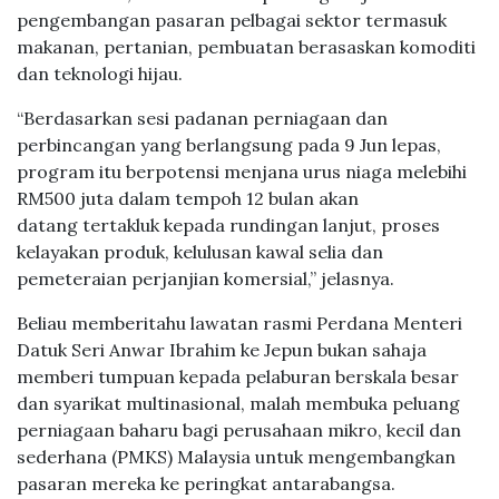
pengembangan pasaran pelbagai sektor termasuk
makanan, pertanian, pembuatan berasaskan komoditi
dan teknologi hijau.
“Berdasarkan sesi padanan perniagaan dan
perbincangan yang berlangsung pada 9 Jun lepas,
program itu berpotensi menjana urus niaga melebihi
RM500 juta dalam tempoh 12 bulan akan
datang tertakluk kepada rundingan lanjut, proses
kelayakan produk, kelulusan kawal selia dan
pemeteraian perjanjian komersial,” jelasnya.
Beliau memberitahu lawatan rasmi Perdana Menteri
Datuk Seri Anwar Ibrahim ke Jepun bukan sahaja
memberi tumpuan kepada pelaburan berskala besar
dan syarikat multinasional, malah membuka peluang
perniagaan baharu bagi perusahaan mikro, kecil dan
sederhana (PMKS) Malaysia untuk mengembangkan
pasaran mereka ke peringkat antarabangsa.