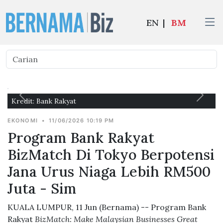
EN
|
BM
Kredit: Bank Rakyat
EKONOMI
•
11/06/2026 10:19 PM
Program Bank Rakyat
BizMatch Di Tokyo Berpotensi
Jana Urus Niaga Lebih RM500
Juta - Sim
KUALA LUMPUR, 11 Jun (Bernama) -- Program Bank
Rakyat
BizMatch: Make Malaysian Businesses Great