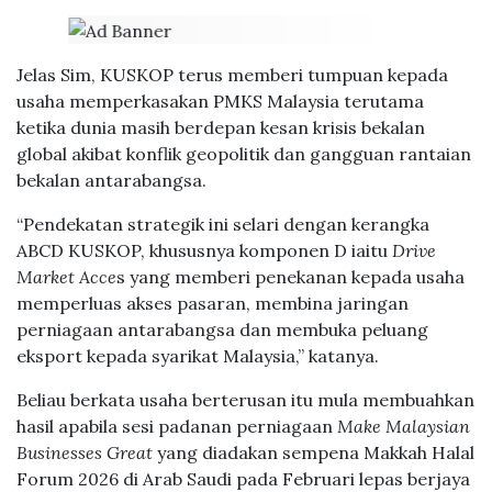
Jelas Sim, KUSKOP terus memberi tumpuan kepada
usaha memperkasakan PMKS Malaysia terutama
ketika dunia masih berdepan kesan krisis bekalan
global akibat konflik geopolitik dan gangguan rantaian
bekalan antarabangsa.
“Pendekatan strategik ini selari dengan kerangka
ABCD KUSKOP, khususnya komponen D iaitu
Drive
Market Acce
s yang memberi penekanan kepada usaha
memperluas akses pasaran, membina jaringan
perniagaan antarabangsa dan membuka peluang
eksport kepada syarikat Malaysia,” katanya.
Beliau berkata usaha berterusan itu mula membuahkan
hasil apabila sesi padanan perniagaan
Make Malaysian
Businesses Great
yang diadakan sempena Makkah Halal
Forum 2026 di Arab Saudi pada Februari lepas berjaya