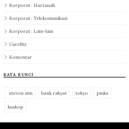
Korporat : Hartanah
Korporat : Telekomunikasi
Korporat : Lain-lain
CareBiz
Komentar
KATA KUNCI
steven sim
bank rakyat
tokyo
pmks
kuskop