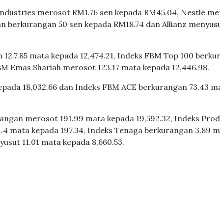
c Industries merosot RM1.76 sen kepada RM45.04, Nestle m
 berkurangan 50 sen kepada RM18.74 dan Allianz menyusu
 12.7.85 mata kepada 12,474.21, Indeks FBM Top 100 berk
BM Emas Shariah merosot 123.17 mata kepada 12,446.98.
epada 18,032.66 dan Indeks FBM ACE berkurangan 73.43 m
angan merosot 191.99 mata kepada 19,592.32, Indeks Pro
.4 mata kepada 197.34, Indeks Tenaga berkurangan 3.89 
usut 11.01 mata kepada 8,660.53.