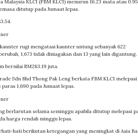
sa Malaysia KLCI (FBM KLCI) menurun 16.23 mata atau 0.95
semasa ditutup pada Jumaat lepas.
3.54.
 kaunter rugi mengatasi kaunter untung sebanyak 622
erubah, 1,673 tidak diniagakan dan 13 yang lain digantung.
 bernilai RM283.19 juta.
 Trade Sdn Bhd Thong Pak Leng berkata FBM KLCI melepasi
i paras 1,690 pada Jumaat lepas.
g berlarutan selama seminggu apabila ditutup melepasi p
pada harga rendah minggu lepas.
hati-hati berikutan ketegangan yang meningkat di Asia Bar