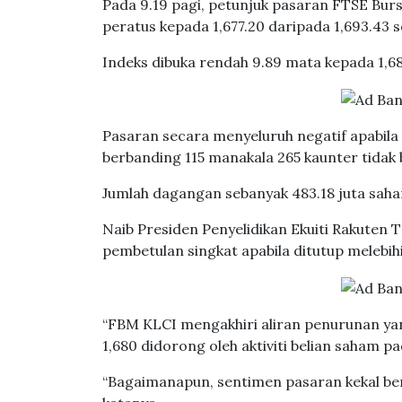
Pada 9.19 pagi, petunjuk pasaran FTSE Bur
peratus kepada 1,677.20 daripada 1,693.43 
Indeks dibuka rendah 9.89 mata kepada 1,68
Pasaran secara menyeluruh negatif apabila
berbanding 115 manakala 265 kaunter tidak b
Jumlah dagangan sebanyak 483.18 juta saham
Naib Presiden Penyelidikan Ekuiti Rakuten
pembetulan singkat apabila ditutup melebih
“FBM KLCI mengakhiri aliran penurunan yan
1,680 didorong oleh aktiviti belian saham 
“Bagaimanapun, sentimen pasaran kekal ber