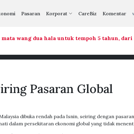
konomi
Pasaran
Korporat
CareBiz
Komentar
a wang dua hala untuk tempoh 5 tahun, dari 2026
iring Pasaran Global
alaysia dibuka rendah pada Isnin, seiring dengan pasara
hati dalam persekitaran ekonomi global yang tidak menent