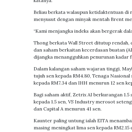
katanya.
Beliau berkata walaupun ketidaktentuan di
menyusut dengan minyak mentah Brent men
“Kami menjangka indeks akan bergerak dalam 
Thong berkata Wall Street ditutup rendah
dan saham berkaitan kecerdasan buatan (AI)
dijangka menangguhkan penurunan kadar f
Dalam kalangan saham wajaran tinggi, May
tujuh sen kepada RM4.80, Tenaga Nasional
kepada RM7.34 dan IHH menurun 12 sen ke
Bagi saham aktif, Zetrix AI berkurangan 1
kepada 1.5 sen, VS Industry merosot seteng
dan Capital A menurun 41 sen.
Kaunter paling untung ialah EITA menamba
masing meningkat lima sen kepada RM2.15 