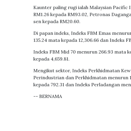
Kaunter paling rugi ialah Malaysian Pacifi
RM1.26 kepada RM93.02, Petronas Dagangan
sen kepada RM20.60.
Di papan indeks, Indeks FBM Emas menurun
135.24 mata kepada 12,306.66 dan Indeks F
Indeks FBM Mid 70 menurun 266.93 mata k
kepada 4,659.81.
Mengikut sektor, Indeks Perkhidmatan Kew
Perindustrian dan Perkhidmatan menurun 1
kepada 792.31 dan Indeks Perladangan meny
-- BERNAMA