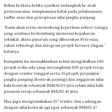
Beliau berkata ketika syarikat melangkah ke arah
penyenaraian, tumpuannya kekal pada pelaksanaan,
tadbir urus dan penciptaan nilai jangka panjang.
“Kami akan terus menyokong keperluan sektor tenaga
yang sentiasa berkembang menerusi kepakaran
teknikal, akses pasaran yang dilesenkan Petronas,
rakan teknologi dan integrasi projek beraset ringan,”
katanya.
Kumpulan itu memaklumkan ia kini mengekalkan 140
projek sedia ada yang merangkumi 109 projek tetap
dengan vendor tunggal serta 31 projek perjanjian
jangka panjang (kontrak payung) dan anggaran nilai
baki kontrak sebanyak RM636.03 juta selain nilai baki
pesanan tetap sebanyak RM265.45 juta.
Elsa juga mengemukakan 157 tender dan cadangan
dengan nilai kontrak agregat sebanyak RM655.47