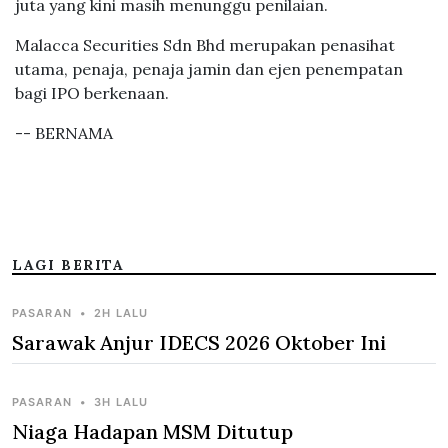
juta yang kini masih menunggu penilaian.
Malacca Securities Sdn Bhd merupakan penasihat
utama, penaja, penaja jamin dan ejen penempatan
bagi IPO berkenaan.
-- BERNAMA
LAGI BERITA
PASARAN
•
2H LALU
Sarawak Anjur IDECS 2026 Oktober Ini
PASARAN
•
3H LALU
Niaga Hadapan MSM Ditutup