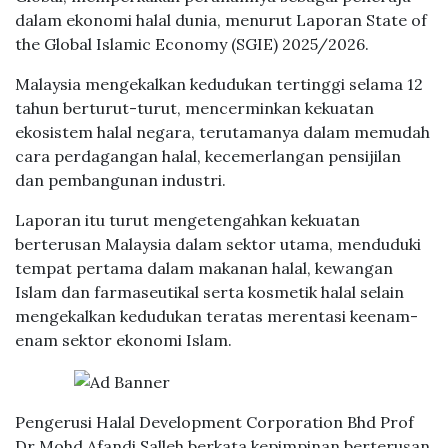
dalam ekonomi halal dunia, menurut Laporan State of
the Global Islamic Economy (SGIE) 2025/2026.
Malaysia mengekalkan kedudukan tertinggi selama 12
tahun berturut-turut, mencerminkan kekuatan
ekosistem halal negara, terutamanya dalam memudah
cara perdagangan halal, kecemerlangan pensijilan
dan pembangunan industri.
Laporan itu turut mengetengahkan kekuatan
berterusan Malaysia dalam sektor utama, menduduki
tempat pertama dalam makanan halal, kewangan
Islam dan farmaseutikal serta kosmetik halal selain
mengekalkan kedudukan teratas merentasi keenam-
enam sektor ekonomi Islam.
Pengerusi Halal Development Corporation Bhd Prof
Dr Mohd Afandi Salleh berkata kepimpinan berterusan