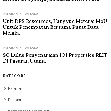
PASARAN
•
10H LALU
Unit DPS Resources, Hangyue Meterai MoU
Untuk Penempatan Bersama Pusat Data
Melaka
PASARAN
•
10H LALU
SC Lulus Penyenaraian IOI Properties REIT
Di Pasaran Utama
KATEGORI
Ekonomi
Pasaran
Korporat : Perbankan