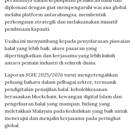
peranannya dalam kepimpinan pemikiran halal dan
diplomasi dengan giat mempengaruhi wacana global
melalui platform antarabangsa, membentuk
perkongsian strategik dan melaksanakan inisiatif
pembinaan kapasiti.
Usaha ini menyumbang kepada penyelarasan piawaian
halal yang lebih baik, akses pasaran yang
dipertingkatkan dan kerjasama yang lebih kukuh
antara pemain industri di seluruh dunia.
Laporan SGIE 2025/2026 turut mengetengahkan
peluang baharu dalam pelbagai sektor, termasuk
pendigitalan pensijilan halal, kebolehkesanan
berasaskan blockchain, kewangan digital Islam dan
pengeluaran halal yang mampan, bidang yang
meletakkan Malaysia pada kedudukan yang baik untuk
menerajui dan menjalin kerjasama pada peringkat
global.