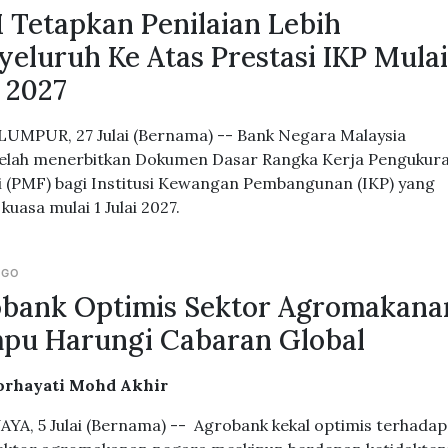
Tetapkan Penilaian Lebih
eluruh Ke Atas Prestasi IKP Mula
i 2027
UMPUR, 27 Julai (Bernama) -- Bank Negara Malaysia
elah menerbitkan Dokumen Dasar Rangka Kerja Pengukur
i (PMF) bagi Institusi Kewangan Pembangunan (IKP) yang
kuasa mulai 1 Julai 2027.
AGO
bank Optimis Sektor Agromakana
pu Harungi Cabaran Global
orhayati Mohd Akhir
YA, 5 Julai (Bernama) -- Agrobank kekal optimis terhadap