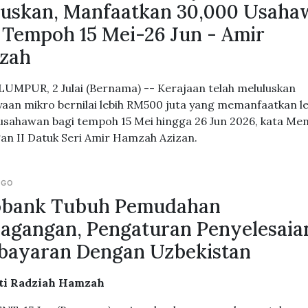
luskan, Manfaatkan 30,000 Usah
 Tempoh 15 Mei-26 Jun - Amir
zah
UMPUR, 2 Julai (Bernama) -- Kerajaan telah meluluskan
aan mikro bernilai lebih RM500 juta yang memanfaatkan le
usahawan bagi tempoh 15 Mei hingga 26 Jun 2026, kata Men
n II Datuk Seri Amir Hamzah Azizan.
AGO
obank Tubuh Pemudahan
agangan, Pengaturan Penyelesaia
bayaran Dengan Uzbekistan
iti Radziah Hamzah