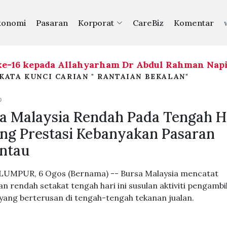
konomi
Pasaran
Korporat
CareBiz
Komentar
6 kepada Allahyarham Dr Abdul Rahman Napiah (
KATA KUNCI CARIAN " RANTAIAN BEKALAN"
O
a Malaysia Rendah Pada Tengah H
ing Prestasi Kebanyakan Pasaran
ntau
UMPUR, 6 Ogos (Bernama) -- Bursa Malaysia mencatat
n rendah setakat tengah hari ini susulan aktiviti pengambi
yang berterusan di tengah-tengah tekanan jualan.