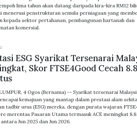
empoh lima tahun akan datang daripada kira-kira RM12 bil
ini menerusi penstrukturan semula perniagaan yang membe
 kepada sektor pertahanan, pembangunan hartanah dan
matan komersial.
GO
tasi ESG Syarikat Tersenarai Mala
ngkat, Skor FTSE4Good Cecah 8.
tus
UMPUR, 4 Ogos (Bernama) -- Syarikat tersenarai Malaysi
encapai kemajuan yang mantap dalam prestasi alam sekita
dan tadbir urus (ESG) mereka, dengan purata wajaran FTS
re merentas Pasaran Utama termasuk ACE meningkat 8.8
 antara Jun 2025 dan Jun 2026.