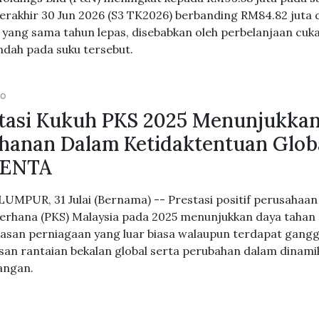
berakhir 30 Jun 2026 (S3 TK2026) berbanding RM84.82 juta
yang sama tahun lepas, disebabkan oleh perbelanjaan cuka
endah pada suku tersebut.
GO
tasi Kukuh PKS 2025 Menunjukka
hanan Dalam Ketidaktentuan Globa
ENTA
UMPUR, 31 Julai (Bernama) -- Prestasi positif perusahaan 
erhana (PKS) Malaysia pada 2025 menunjukkan daya tahan
asan perniagaan yang luar biasa walaupun terdapat gang
san rantaian bekalan global serta perubahan dalam dinami
angan.