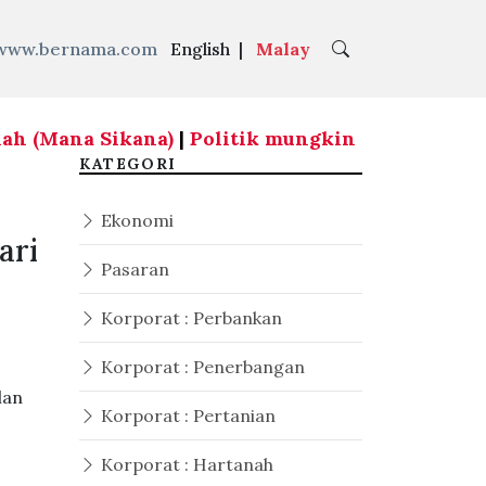
www.bernama.com
English
|
Malay
Mana Sikana)
|
Politik mungkin membentuk manda
KATEGORI
Ekonomi
ari
Pasaran
Korporat : Perbankan
Korporat : Penerbangan
lan
Korporat : Pertanian
Korporat : Hartanah