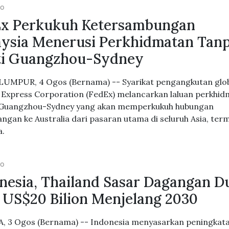
GO
Ex Perkukuh Ketersambungan
ysia Menerusi Perkhidmatan Tan
ti Guangzhou-Sydney
UMPUR, 4 Ogos (Bernama) -- Syarikat pengangkutan glo
 Express Corporation (FedEx) melancarkan laluan perkhi
 Guangzhou-Sydney yang akan memperkukuh hubungan
ngan ke Australia dari pasaran utama di seluruh Asia, ter
a.
GO
nesia, Thailand Sasar Dagangan D
 US$20 Bilion Menjelang 2030
, 3 Ogos (Bernama) -- Indonesia menyasarkan peningkatan