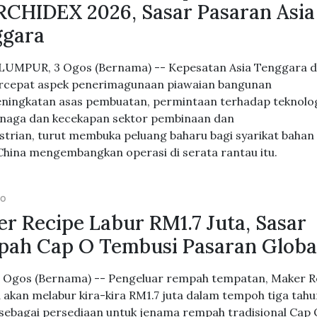
RCHIDEX 2026, Sasar Pasaran Asia
ggara
UMPUR, 3 Ogos (Bernama) -- Kepesatan Asia Tenggara 
cepat aspek penerimagunaan piawaian bangunan
peningkatan asas pembuatan, permintaan terhadap teknolo
enaga dan kecekapan sektor pembinaan dan
strian, turut membuka peluang baharu bagi syarikat bahan
China mengembangkan operasi di serata rantau itu.
GO
r Recipe Labur RM1.7 Juta, Sasar
ah Cap O Tembusi Pasaran Globa
3 Ogos (Bernama) -- Pengeluar rempah tempatan, Maker R
 akan melabur kira-kira RM1.7 juta dalam tempoh tiga tah
sebagai persediaan untuk jenama rempah tradisional Cap