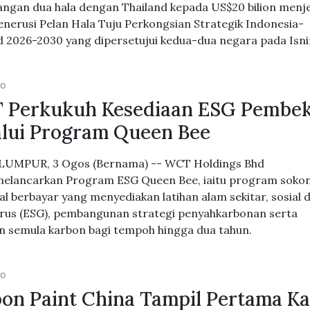
ngan dua hala dengan Thailand kepada US$20 bilion menj
nerusi Pelan Hala Tuju Perkongsian Strategik Indonesia-
d 2026-2030 yang dipersetujui kedua-dua negara pada Isni
GO
 Perkukuh Kesediaan ESG Pembek
lui Program Queen Bee
LUMPUR, 3 Ogos (Bernama) -- WCT Holdings Bhd
elancarkan Program ESG Queen Bee, iaitu program soko
l berbayar yang menyediakan latihan alam sekitar, sosial 
urus (ESG), pembangunan strategi penyahkarbonan serta
an semula karbon bagi tempoh hingga dua tahun.
GO
on Paint China Tampil Pertama Ka