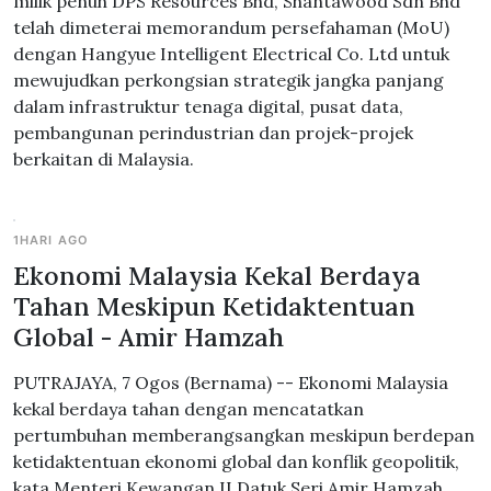
milik penuh DPS Resources Bhd, Shantawood Sdn Bhd
telah dimeterai memorandum persefahaman (MoU)
dengan Hangyue Intelligent Electrical Co. Ltd untuk
mewujudkan perkongsian strategik jangka panjang
dalam infrastruktur tenaga digital, pusat data,
pembangunan perindustrian dan projek-projek
berkaitan di Malaysia.
1HARI AGO
Ekonomi Malaysia Kekal Berdaya
Tahan Meskipun Ketidaktentuan
Global - Amir Hamzah
PUTRAJAYA, 7 Ogos (Bernama) -- Ekonomi Malaysia
kekal berdaya tahan dengan mencatatkan
pertumbuhan memberangsangkan meskipun berdepan
ketidaktentuan ekonomi global dan konflik geopolitik,
kata Menteri Kewangan II Datuk Seri Amir Hamzah