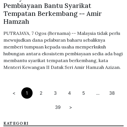
Pembiayaan Bantu Syarikat
Tempatan Berkembang -- Amir
Hamzah
PUTRAJAYA, 7 Ogos (Bernama) -- Malaysia tidak perlu
mewujudkan dana pelaburan baharu sebaliknya
memberi tumpuan kepada usaha memperkukuh
hubungan antara ekosistem pembiayaan sedia ada bagi
membantu syarikat tempatan berkembang, kata
Menteri Kewangan II Datuk Seri Amir Hamzah Azizan.
<
1
2
3
4
5
...
38
39
>
KATEGORI