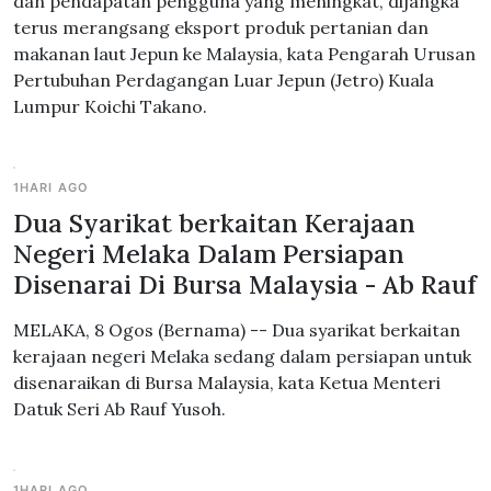
dan pendapatan pengguna yang meningkat, dijangka
terus merangsang eksport produk pertanian dan
makanan laut Jepun ke Malaysia, kata Pengarah Urusan
Pertubuhan Perdagangan Luar Jepun (Jetro) Kuala
Lumpur Koichi Takano.
1HARI AGO
Dua Syarikat berkaitan Kerajaan
Negeri Melaka Dalam Persiapan
Disenarai Di Bursa Malaysia - Ab Rauf
MELAKA, 8 Ogos (Bernama) -- Dua syarikat berkaitan
kerajaan negeri Melaka sedang dalam persiapan untuk
disenaraikan di Bursa Malaysia, kata Ketua Menteri
Datuk Seri Ab Rauf Yusoh.
1HARI AGO