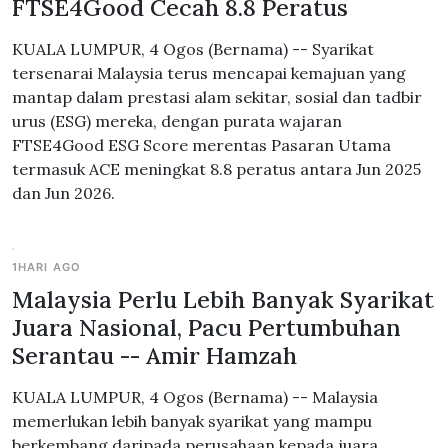
FTSE4Good Cecah 8.8 Peratus
KUALA LUMPUR, 4 Ogos (Bernama) -- Syarikat
tersenarai Malaysia terus mencapai kemajuan yang
mantap dalam prestasi alam sekitar, sosial dan tadbir
urus (ESG) mereka, dengan purata wajaran
FTSE4Good ESG Score merentas Pasaran Utama
termasuk ACE meningkat 8.8 peratus antara Jun 2025
dan Jun 2026.
1HARI AGO
Malaysia Perlu Lebih Banyak Syarikat
Juara Nasional, Pacu Pertumbuhan
Serantau -- Amir Hamzah
KUALA LUMPUR, 4 Ogos (Bernama) -- Malaysia
memerlukan lebih banyak syarikat yang mampu
berkembang daripada perusahaan kepada juara