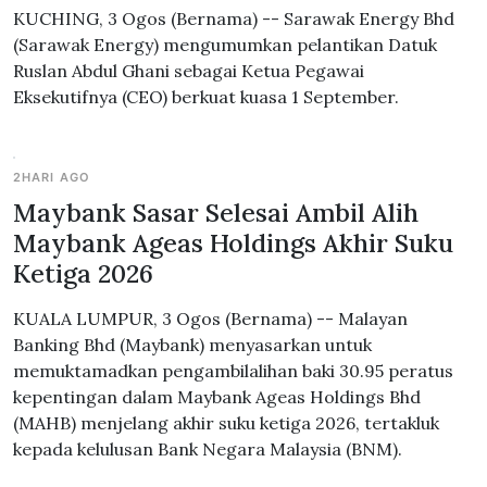
KUCHING, 3 Ogos (Bernama) -- Sarawak Energy Bhd
(Sarawak Energy) mengumumkan pelantikan Datuk
Ruslan Abdul Ghani sebagai Ketua Pegawai
Eksekutifnya (CEO) berkuat kuasa 1 September.
2HARI AGO
Maybank Sasar Selesai Ambil Alih
Maybank Ageas Holdings Akhir Suku
Ketiga 2026
KUALA LUMPUR, 3 Ogos (Bernama) -- Malayan
Banking Bhd (Maybank) menyasarkan untuk
memuktamadkan pengambilalihan baki 30.95 peratus
kepentingan dalam Maybank Ageas Holdings Bhd
(MAHB) menjelang akhir suku ketiga 2026, tertakluk
kepada kelulusan Bank Negara Malaysia (BNM).