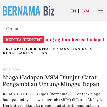
EN
|
BM
rbukaan BN berhubung agihan kerusi hadapi PR
BERITA TERKINI
TERDAPAT 128 BERITA BERDASARKAN KATA
KUNCI CARIAN " IRAN"
1HARI AGO
Niaga Hadapan MSM Diunjur Catat
Pengambilan Untung Minggu Depan
KUALA LUMPUR, 8 Ogos (Bernama) -- Kontrak niaga
hadapan minyak sawit mentah (MSM) di Bursa Malaysia
Derivatives dijangka mengalami aktiviti pengambilan