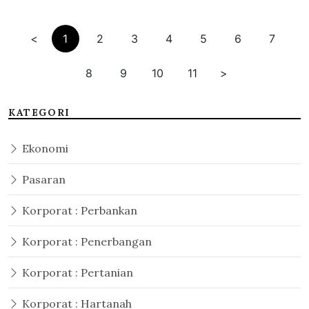
<
1
2
3
4
5
6
7
8
9
10
11
>
KATEGORI
Ekonomi
Pasaran
Korporat : Perbankan
Korporat : Penerbangan
Korporat : Pertanian
Korporat : Hartanah