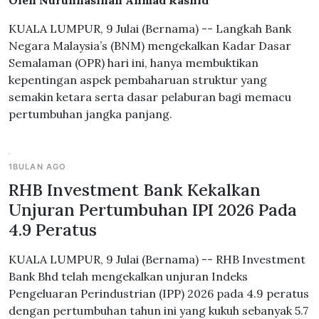
Oleh Nurunnasihah Ahmad Rashid
KUALA LUMPUR, 9 Julai (Bernama) -- Langkah Bank
Negara Malaysia’s (BNM) mengekalkan Kadar Dasar
Semalaman (OPR) hari ini, hanya membuktikan
kepentingan aspek pembaharuan struktur yang
semakin ketara serta dasar pelaburan bagi memacu
pertumbuhan jangka panjang.
1BULAN AGO
RHB Investment Bank Kekalkan
Unjuran Pertumbuhan IPI 2026 Pada
4.9 Peratus
KUALA LUMPUR, 9 Julai (Bernama) -- RHB Investment
Bank Bhd telah mengekalkan unjuran Indeks
Pengeluaran Perindustrian (IPP) 2026 pada 4.9 peratus
dengan pertumbuhan tahun ini yang kukuh sebanyak 5.7