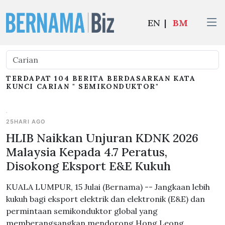
EN
|
BM
TERDAPAT 104 BERITA BERDASARKAN KATA
KUNCI CARIAN " SEMIKONDUKTOR"
25HARI AGO
HLIB Naikkan Unjuran KDNK 2026
Malaysia Kepada 4.7 Peratus,
Disokong Eksport E&E Kukuh
KUALA LUMPUR, 15 Julai (Bernama) -- Jangkaan lebih
kukuh bagi eksport elektrik dan elektronik (E&E) dan
permintaan semikonduktor global yang
memberangsangkan mendorong Hong Leong