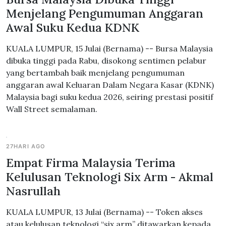
Menjelang Pengumuman Anggaran
Awal Suku Kedua KDNK
KUALA LUMPUR, 15 Julai (Bernama) -- Bursa Malaysia
dibuka tinggi pada Rabu, disokong sentimen pelabur
yang bertambah baik menjelang pengumuman
anggaran awal Keluaran Dalam Negara Kasar (KDNK)
Malaysia bagi suku kedua 2026, seiring prestasi positif
Wall Street semalaman.
27HARI AGO
Empat Firma Malaysia Terima
Kelulusan Teknologi Six Arm - Akmal
Nasrullah
KUALA LUMPUR, 13 Julai (Bernama) -- Token akses
atau kelulusan teknologi “six arm” ditawarkan kepada