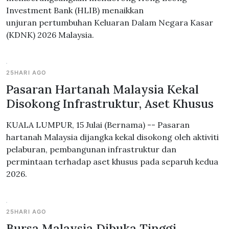
Investment Bank (HLIB) menaikkan
unjuran pertumbuhan Keluaran Dalam Negara Kasar
(KDNK) 2026 Malaysia.
25HARI AGO
Pasaran Hartanah Malaysia Kekal
Disokong Infrastruktur, Aset Khusus
KUALA LUMPUR, 15 Julai (Bernama) -- Pasaran
hartanah Malaysia dijangka kekal disokong oleh aktiviti
pelaburan, pembangunan infrastruktur dan
permintaan terhadap aset khusus pada separuh kedua
2026.
25HARI AGO
Bursa Malaysia Dibuka Tinggi