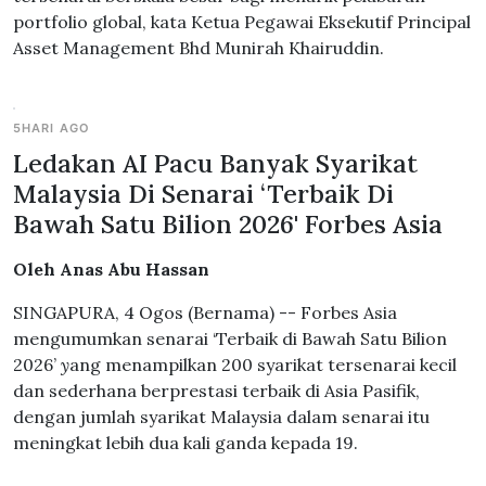
portfolio global, kata Ketua Pegawai Eksekutif Principal
Asset Management Bhd Munirah Khairuddin.
5HARI AGO
Ledakan AI Pacu Banyak Syarikat
Malaysia Di Senarai ‘Terbaik Di
Bawah Satu Bilion 2026' Forbes Asia
Oleh Anas Abu Hassan
SINGAPURA, 4 Ogos (Bernama) -- Forbes Asia
mengumumkan senarai ‘Terbaik di Bawah Satu Bilion
2026’
y
ang menampilkan 200 syarikat tersenarai kecil
dan sederhana berprestasi terbaik di Asia Pasifik,
dengan jumlah syarikat Malaysia dalam senarai itu
meningkat lebih dua kali ganda kepada 19.