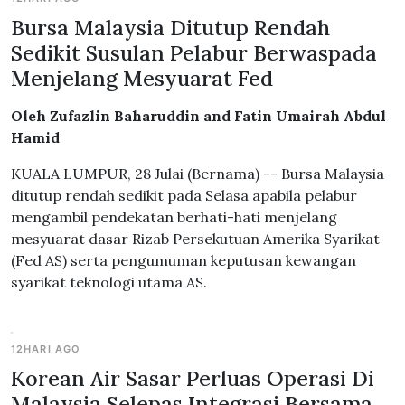
Bursa Malaysia Ditutup Rendah
Sedikit Susulan Pelabur Berwaspada
Menjelang Mesyuarat Fed
Oleh Zufazlin Baharuddin and Fatin Umairah Abdul
Hamid
KUALA LUMPUR, 28 Julai (Bernama) -- Bursa Malaysia
ditutup rendah sedikit pada Selasa apabila pelabur
mengambil pendekatan berhati-hati menjelang
mesyuarat dasar Rizab Persekutuan Amerika Syarikat
(Fed AS) serta pengumuman keputusan kewangan
syarikat teknologi utama AS.
12HARI AGO
Korean Air Sasar Perluas Operasi Di
Malaysia Selepas Integrasi Bersama