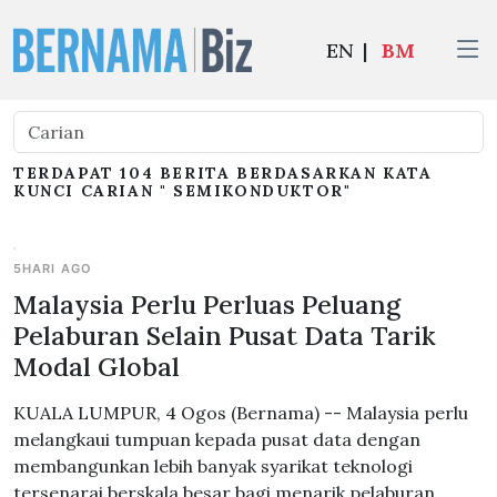
EN
|
BM
TERDAPAT 104 BERITA BERDASARKAN KATA
KUNCI CARIAN " SEMIKONDUKTOR"
5HARI AGO
Malaysia Perlu Perluas Peluang
Pelaburan Selain Pusat Data Tarik
Modal Global
KUALA LUMPUR, 4 Ogos (Bernama) -- Malaysia perlu
melangkaui tumpuan kepada pusat data dengan
membangunkan lebih banyak syarikat teknologi
tersenarai berskala besar bagi menarik pelaburan