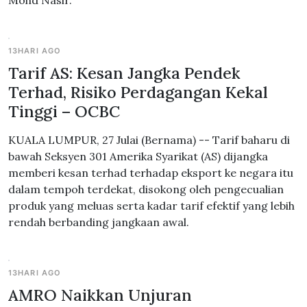
Mohd Nasir.
13HARI AGO
Tarif AS: Kesan Jangka Pendek
Terhad, Risiko Perdagangan Kekal
Tinggi – OCBC
KUALA LUMPUR, 27 Julai (Bernama) -- Tarif baharu di
bawah Seksyen 301 Amerika Syarikat (AS) dijangka
memberi kesan terhad terhadap eksport ke negara itu
dalam tempoh terdekat, disokong oleh pengecualian
produk yang meluas serta kadar tarif efektif yang lebih
rendah berbanding jangkaan awal.
13HARI AGO
AMRO Naikkan Unjuran