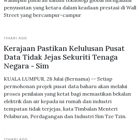
walaupun pasaran saham teknologi global mengalami
penyusutan yang ketara dalam keadaan prestasi di Wall
Street yang bercampur-campur
11HARI AGO
Kerajaan Pastikan Kelulusan Pusat
Data Tidak Jejas Sekuriti Tenaga
Negara - Sim
KUALA LUMPUR, 28 Julai (Bernama) -- Setiap
permohonan projek pusat data baharu akan melalui
proses penilaian yang ketat bagi memastikan bekalan
elektrik dan air kepada isi rumah dan industri
tempatan tidak terjejas, kata Timbalan Menteri
Pelaburan, Perdagangan dan Industri Sim Tze Tzin.
12HARI AGO