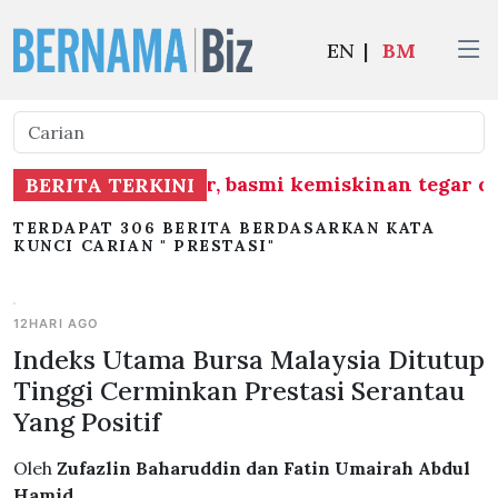
EN
|
BM
nan infrastruktur, basmi kemiskinan tegar di 
BERITA TERKINI
TERDAPAT 306 BERITA BERDASARKAN KATA
KUNCI CARIAN " PRESTASI"
12HARI AGO
Indeks Utama Bursa Malaysia Ditutup
Tinggi Cerminkan Prestasi Serantau
Yang Positif
Oleh
Zufazlin Baharuddin dan Fatin Umairah Abdul
Hamid