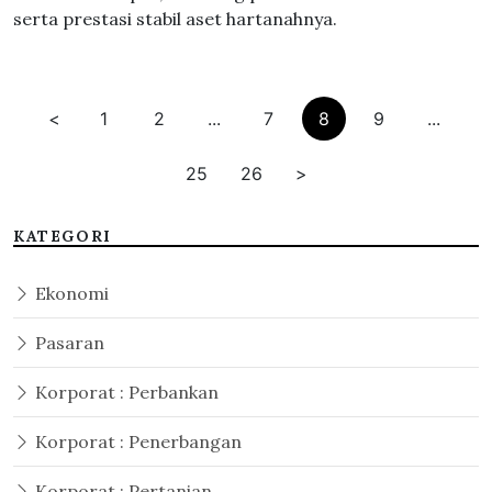
serta prestasi stabil aset hartanahnya.
<
1
2
...
7
8
9
...
25
26
>
KATEGORI
Ekonomi
Pasaran
Korporat : Perbankan
Korporat : Penerbangan
Korporat : Pertanian