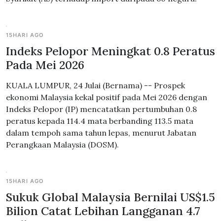
15HARI AGO
Indeks Pelopor Meningkat 0.8 Peratus
Pada Mei 2026
KUALA LUMPUR, 24 Julai (Bernama) -- Prospek
ekonomi Malaysia kekal positif pada Mei 2026 dengan
Indeks Pelopor (IP) mencatatkan pertumbuhan 0.8
peratus kepada 114.4 mata berbanding 113.5 mata
dalam tempoh sama tahun lepas, menurut Jabatan
Perangkaan Malaysia (DOSM).
15HARI AGO
Sukuk Global Malaysia Bernilai US$1.5
Bilion Catat Lebihan Langganan 4.7