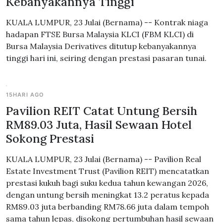
Kebanyakannya Tinggi
KUALA LUMPUR, 23 Julai (Bernama) -- Kontrak niaga
hadapan FTSE Bursa Malaysia KLCI (FBM KLCI) di
Bursa Malaysia Derivatives ditutup kebanyakannya
tinggi hari ini, seiring dengan prestasi pasaran tunai.
15HARI AGO
Pavilion REIT Catat Untung Bersih
RM89.03 Juta, Hasil Sewaan Hotel
Sokong Prestasi
KUALA LUMPUR, 23 Julai (Bernama) -- Pavilion Real
Estate Investment Trust (Pavilion REIT) mencatatkan
prestasi kukuh bagi suku kedua tahun kewangan 2026,
dengan untung bersih meningkat 13.2 peratus kepada
RM89.03 juta berbanding RM78.66 juta dalam tempoh
sama tahun lepas, disokong pertumbuhan hasil sewaan