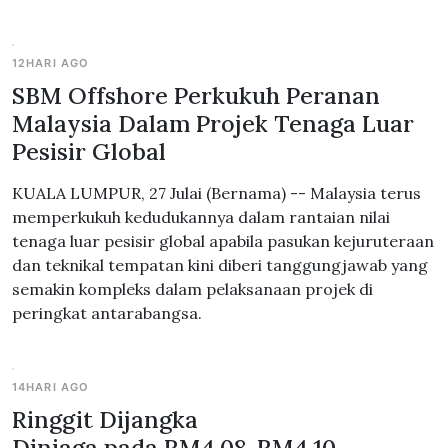
12HARI AGO
SBM Offshore Perkukuh Peranan
Malaysia Dalam Projek Tenaga Luar
Pesisir Global
KUALA LUMPUR, 27 Julai (Bernama) -- Malaysia terus
memperkukuh kedudukannya dalam rantaian nilai
tenaga luar pesisir global apabila pasukan kejuruteraan
dan teknikal tempatan kini diberi tanggungjawab yang
semakin kompleks dalam pelaksanaan projek di
peringkat antarabangsa.
14HARI AGO
Ringgit Dijangka
Diniaga pada RM4.08-RM4.10