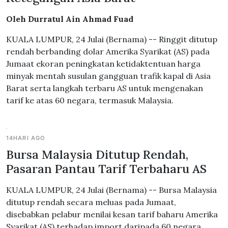
Oleh Durratul Ain Ahmad Fuad
KUALA LUMPUR, 24 Julai (Bernama) -- Ringgit ditutup
rendah berbanding dolar Amerika Syarikat (AS) pada
Jumaat ekoran peningkatan ketidaktentuan harga
minyak mentah susulan gangguan trafik kapal di Asia
Barat serta langkah terbaru AS untuk mengenakan
tarif ke atas 60 negara, termasuk Malaysia.
14HARI AGO
Bursa Malaysia Ditutup Rendah,
Pasaran Pantau Tarif Terbaharu AS
KUALA LUMPUR, 24 Julai (Bernama) -- Bursa Malaysia
ditutup rendah secara meluas pada Jumaat,
disebabkan pelabur menilai kesan tarif baharu Amerika
Syarikat (AS) terhadap import daripada 60 negara.