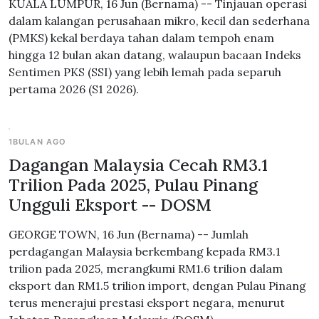
KUALA LUMPUR, 16 Jun (Bernama) -- Tinjauan operasi
dalam kalangan perusahaan mikro, kecil dan sederhana
(PMKS) kekal berdaya tahan dalam tempoh enam
hingga 12 bulan akan datang, walaupun bacaan Indeks
Sentimen PKS (SSI) yang lebih lemah pada separuh
pertama 2026 (S1 2026).
1BULAN AGO
Dagangan Malaysia Cecah RM3.1
Trilion Pada 2025, Pulau Pinang
Ungguli Eksport -- DOSM
GEORGE TOWN, 16 Jun (Bernama) -- Jumlah
perdagangan Malaysia berkembang kepada RM3.1
trilion pada 2025, merangkumi RM1.6 trilion dalam
eksport dan RM1.5 trilion import, dengan Pulau Pinang
terus menerajui prestasi eksport negara, menurut