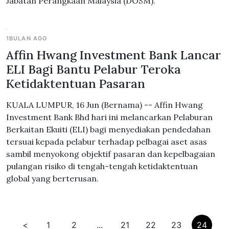
Jabatan Perangkaan Malaysia (DOSM).
1BULAN AGO
Affin Hwang Investment Bank Lancar
ELI Bagi Bantu Pelabur Teroka
Ketidaktentuan Pasaran
KUALA LUMPUR, 16 Jun (Bernama) -- Affin Hwang
Investment Bank Bhd hari ini melancarkan Pelaburan
Berkaitan Ekuiti (ELI) bagi menyediakan pendedahan
tersuai kepada pelabur terhadap pelbagai aset asas
sambil menyokong objektif pasaran dan kepelbagaian
pulangan risiko di tengah-tengah ketidaktentuan
global yang berterusan.
<
1
2
...
21
22
23
24