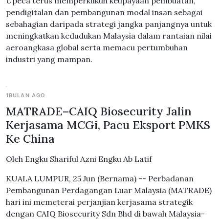
Upeca terus memperkukuh keupayaan pembuatan,
pendigitalan dan pembangunan modal insan sebagai
sebahagian daripada strategi jangka panjangnya untuk
meningkatkan kedudukan Malaysia dalam rantaian nilai
aeroangkasa global serta memacu pertumbuhan
industri yang mampan.
1BULAN AGO
MATRADE–CAIQ Biosecurity Jalin
Kerjasama MCGi, Pacu Eksport PMKS
Ke China
Oleh Engku Shariful Azni Engku Ab Latif
KUALA LUMPUR, 25 Jun (Bernama) -- Perbadanan
Pembangunan Perdagangan Luar Malaysia (MATRADE)
hari ini memeterai perjanjian kerjasama strategik
dengan CAIQ Biosecurity Sdn Bhd di bawah Malaysia-