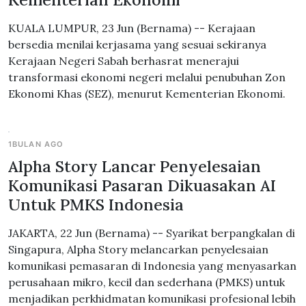
KUALA LUMPUR, 23 Jun (Bernama) -- Kerajaan
bersedia menilai kerjasama yang sesuai sekiranya
Kerajaan Negeri Sabah berhasrat menerajui
transformasi ekonomi negeri melalui penubuhan Zon
Ekonomi Khas (SEZ), menurut Kementerian Ekonomi.
1BULAN AGO
Alpha Story Lancar Penyelesaian
Komunikasi Pasaran Dikuasakan AI
Untuk PMKS Indonesia
JAKARTA, 22 Jun (Bernama) -- Syarikat berpangkalan di
Singapura, Alpha Story melancarkan penyelesaian
komunikasi pemasaran di Indonesia yang menyasarkan
perusahaan mikro, kecil dan sederhana (PMKS) untuk
menjadikan perkhidmatan komunikasi profesional lebih