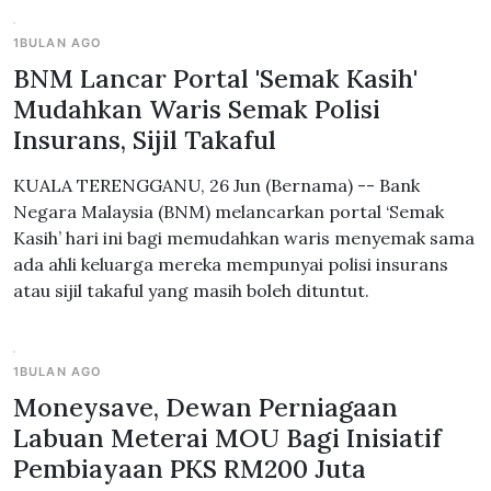
1BULAN AGO
BNM Lancar Portal 'Semak Kasih'
Mudahkan Waris Semak Polisi
Insurans, Sijil Takaful
KUALA TERENGGANU, 26 Jun (Bernama) -- Bank
Negara Malaysia (BNM) melancarkan portal ‘Semak
Kasih’ hari ini bagi memudahkan waris menyemak sama
ada ahli keluarga mereka mempunyai polisi insurans
atau sijil takaful yang masih boleh dituntut.
1BULAN AGO
Moneysave, Dewan Perniagaan
Labuan Meterai MOU Bagi Inisiatif
Pembiayaan PKS RM200 Juta