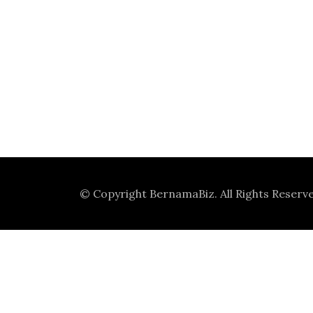
© Copyright
BernamaBiz
. All Rights Reserv