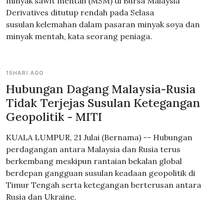
minyak sawit mentah (MSM) di Bursa Malaysia
Derivatives ditutup rendah pada Selasa
susulan kelemahan dalam pasaran minyak soya dan
minyak mentah, kata seorang peniaga.
15HARI AGO
Hubungan Dagang Malaysia-Rusia
Tidak Terjejas Susulan Ketegangan
Geopolitik - MITI
KUALA LUMPUR, 21 Julai (Bernama) -- Hubungan
perdagangan antara Malaysia dan Rusia terus
berkembang meskipun rantaian bekalan global
berdepan gangguan susulan keadaan geopolitik di
Timur Tengah serta ketegangan berterusan antara
Rusia dan Ukraine.