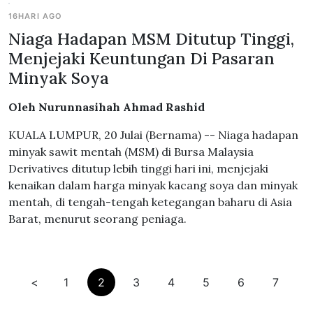
16HARI AGO
Niaga Hadapan MSM Ditutup Tinggi,
Menjejaki Keuntungan Di Pasaran
Minyak Soya
Oleh Nurunnasihah Ahmad Rashid
KUALA LUMPUR, 20 Julai (Bernama) -- Niaga hadapan
minyak sawit mentah (MSM) di Bursa Malaysia
Derivatives ditutup lebih tinggi hari ini, menjejaki
kenaikan dalam harga minyak kacang soya dan minyak
mentah, di tengah-tengah ketegangan baharu di Asia
Barat, menurut seorang peniaga.
<
1
2
3
4
5
6
7