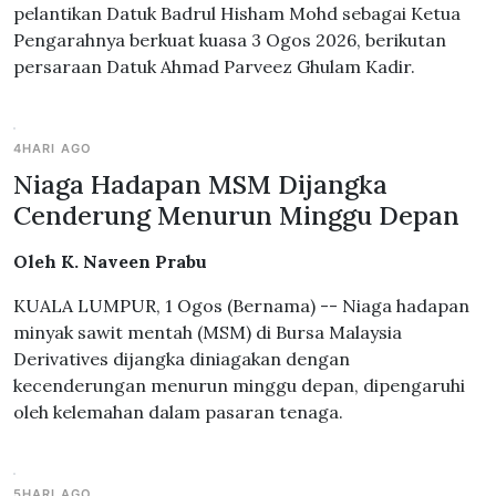
pelantikan Datuk Badrul Hisham Mohd sebagai Ketua
Pengarahnya berkuat kuasa 3 Ogos 2026, berikutan
persaraan Datuk Ahmad Parveez Ghulam Kadir.
4HARI AGO
Niaga Hadapan MSM Dijangka
Cenderung Menurun Minggu Depan
Oleh K. Naveen Prabu
KUALA LUMPUR, 1 Ogos (Bernama) -- Niaga hadapan
minyak sawit mentah (MSM) di Bursa Malaysia
Derivatives dijangka diniagakan dengan
kecenderungan menurun minggu depan, dipengaruhi
oleh kelemahan dalam pasaran tenaga.
5HARI AGO