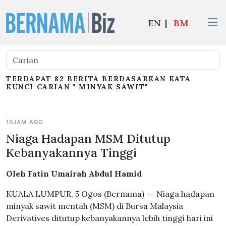
EN
|
BM
TERDAPAT 82 BERITA BERDASARKAN KATA
KUNCI CARIAN " MINYAK SAWIT"
10JAM AGO
Niaga Hadapan MSM Ditutup
Kebanyakannya Tinggi
Oleh Fatin Umairah Abdul Hamid
KUALA LUMPUR, 5 Ogos (Bernama) -- Niaga hadapan
minyak sawit mentah (MSM) di Bursa Malaysia
Derivatives ditutup kebanyakannya lebih tinggi hari ini