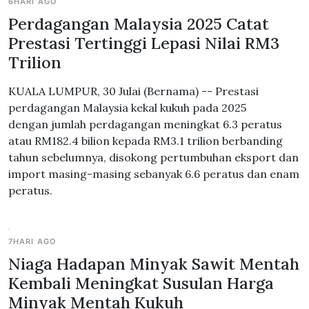
6HARI AGO
Perdagangan Malaysia 2025 Catat
Prestasi Tertinggi Lepasi Nilai RM3
Trilion
KUALA LUMPUR, 30 Julai (Bernama) -- Prestasi
perdagangan Malaysia kekal kukuh pada 2025
dengan jumlah perdagangan meningkat 6.3 peratus
atau RM182.4 bilion kepada RM3.1 trilion berbanding
tahun sebelumnya, disokong pertumbuhan eksport dan
import masing-masing sebanyak 6.6 peratus dan enam
peratus.
7HARI AGO
Niaga Hadapan Minyak Sawit Mentah
Kembali Meningkat Susulan Harga
Minyak Mentah Kukuh