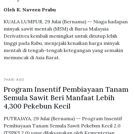
Oleh K. Naveen Prabu
KUALA LUMPUR, 29 Julai (Bernama) -- Niaga hadapan
minyak sawit mentah (MSM) di Bursa Malaysia
Derivatives kembali meningkat untuk ditutup lebih
tinggi pada Rabu, menjejaki kenaikan harga minyak
mentah di tengah-tengah ketegangan yang semakin
memuncak di Asia Barat.
7HARI AGO
Program Insentif Pembiayaan Tanam
Semula Sawit Beri Manfaat Lebih
4,300 Pekebun Kecil
PUTRAJAYA, 29 Julai (Bernama) -- Program Insentif
Pembiayaan Tanam Semula Sawit Pekebun Kecil 2.0
(TSPKS 2.0) yang dilaksanakan oleh Kementerian