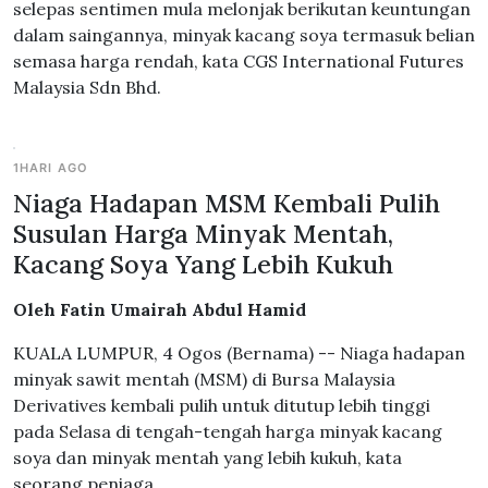
selepas sentimen mula melonjak berikutan keuntungan
dalam saingannya, minyak kacang soya termasuk belian
semasa harga rendah, kata CGS International Futures
Malaysia Sdn Bhd.
1HARI AGO
Niaga Hadapan MSM Kembali Pulih
Susulan Harga Minyak Mentah,
Kacang Soya Yang Lebih Kukuh
Oleh Fatin Umairah Abdul Hamid
KUALA LUMPUR, 4 Ogos (Bernama) -- Niaga hadapan
minyak sawit mentah (MSM) di Bursa Malaysia
Derivatives kembali pulih untuk ditutup lebih tinggi
pada Selasa di tengah-tengah harga minyak kacang
soya dan minyak mentah yang lebih kukuh, kata
seorang peniaga.