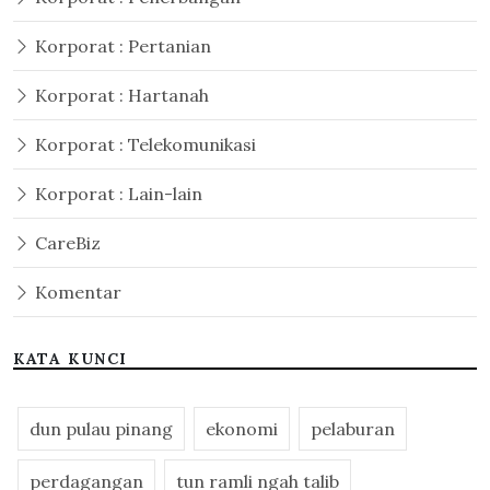
Korporat : Pertanian
Korporat : Hartanah
Korporat : Telekomunikasi
Korporat : Lain-lain
CareBiz
Komentar
KATA KUNCI
dun pulau pinang
ekonomi
pelaburan
perdagangan
tun ramli ngah talib