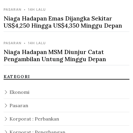
PASARAN
•
14H LALU
Niaga Hadapan Emas Dijangka Sekitar
US$4,250 Hingga US$4,350 Minggu Depan
PASARAN
•
14H LALU
Niaga Hadapan MSM Diunjur Catat
Pengambilan Untung Minggu Depan
KATEGORI
Ekonomi
Pasaran
Korporat : Perbankan
Korporat : Penerbangan