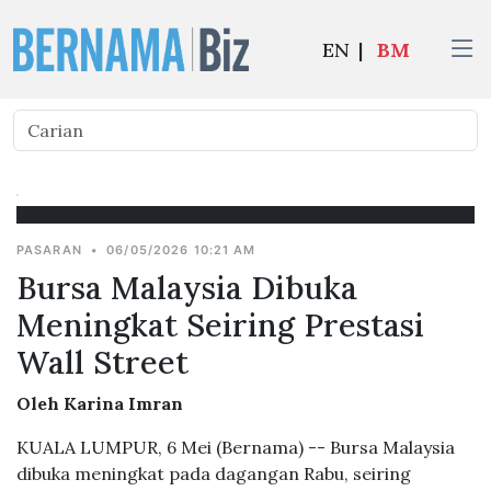
EN
|
BM
PASARAN
•
06/05/2026 10:21 AM
Bursa Malaysia Dibuka
Meningkat Seiring Prestasi
Wall Street
Oleh Karina Imran
KUALA LUMPUR, 6 Mei (Bernama) -- Bursa Malaysia
dibuka meningkat pada dagangan Rabu, seiring