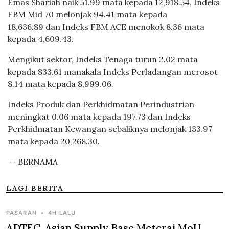
Emas Shariah naik 51.99 mata kepada 12,918.54, Indeks
FBM Mid 70 melonjak 94.41 mata kepada
18,636.89 dan Indeks FBM ACE menokok 8.36 mata
kepada 4,609.43.
Mengikut sektor, Indeks Tenaga turun 2.02 mata
kepada 833.61 manakala Indeks Perladangan merosot
8.14 mata kepada 8,999.06.
Indeks Produk dan Perkhidmatan Perindustrian
meningkat 0.06 mata kepada 197.73 dan Indeks
Perkhidmatan Kewangan sebaliknya melonjak 133.97
mata kepada 20,268.30.
-- BERNAMA
LAGI BERITA
PASARAN
•
4H LALU
ADTEC, Asian Supply Base Meterai MoU