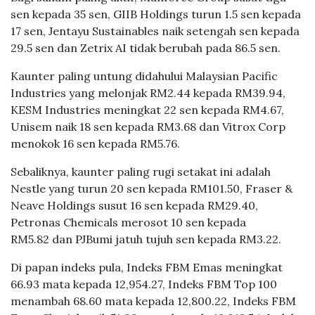
sen kepada 35 sen, GIIB Holdings turun 1.5 sen kepada
17 sen, Jentayu Sustainables naik setengah sen kepada
29.5 sen dan Zetrix AI tidak berubah pada 86.5 sen.
Kaunter paling untung didahului Malaysian Pacific
Industries yang melonjak RM2.44 kepada RM39.94,
KESM Industries meningkat 22 sen kepada RM4.67,
Unisem naik 18 sen kepada RM3.68 dan Vitrox Corp
menokok 16 sen kepada RM5.76.
Sebaliknya, kaunter paling rugi setakat ini adalah
Nestle yang turun 20 sen kepada RM101.50, Fraser &
Neave Holdings susut 16 sen kepada RM29.40,
Petronas Chemicals merosot 10 sen kepada
RM5.82 dan PJBumi jatuh tujuh sen kepada RM3.22.
Di papan indeks pula, Indeks FBM Emas meningkat
66.93 mata kepada 12,954.27, Indeks FBM Top 100
menambah 68.60 mata kepada 12,800.22, Indeks FBM