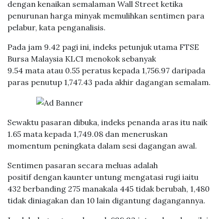
dengan kenaikan semalaman Wall Street ketika
penurunan harga minyak memulihkan sentimen para
pelabur, kata penganalisis.
Pada jam 9.42 pagi ini, indeks petunjuk utama FTSE
Bursa Malaysia KLCI menokok sebanyak
9.54 mata atau 0.55 peratus kepada 1,756.97 daripada
paras penutup 1,747.43 pada akhir dagangan semalam.
Sewaktu pasaran dibuka, indeks penanda aras itu naik
1.65 mata kepada 1,749.08 dan meneruskan
momentum peningkata dalam sesi dagangan awal.
Sentimen pasaran secara meluas adalah
positif dengan kaunter untung mengatasi rugi iaitu
432 berbanding 275 manakala 445 tidak berubah, 1,480
tidak diniagakan dan 10 lain digantung dagangannya.