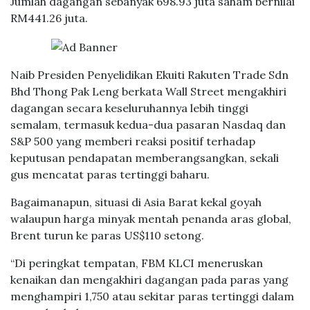
Jumlah dagangan sebanyak 698.93 juta saham bernilai
RM441.26 juta.
Naib Presiden Penyelidikan Ekuiti Rakuten Trade Sdn
Bhd Thong Pak Leng berkata Wall Street mengakhiri
dagangan secara keseluruhannya lebih tinggi
semalam, termasuk kedua-dua pasaran Nasdaq dan
S&P 500 yang memberi reaksi positif terhadap
keputusan pendapatan memberangsangkan, sekali
gus mencatat paras tertinggi baharu.
Bagaimanapun, situasi di Asia Barat kekal goyah
walaupun harga minyak mentah penanda aras global,
Brent turun ke paras US$110 setong.
“Di peringkat tempatan, FBM KLCI meneruskan
kenaikan dan mengakhiri dagangan pada paras yang
menghampiri 1,750 atau sekitar paras tertinggi dalam