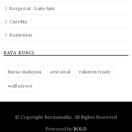
Korporat : Lain-lain
CareBiz
Komentar
KATA KUNCI
bursa malaysia
sesi awal
rakuten trade
wall street
© Copyright
BernamaBiz
. All Rights Reserved
Powered by
BOLD