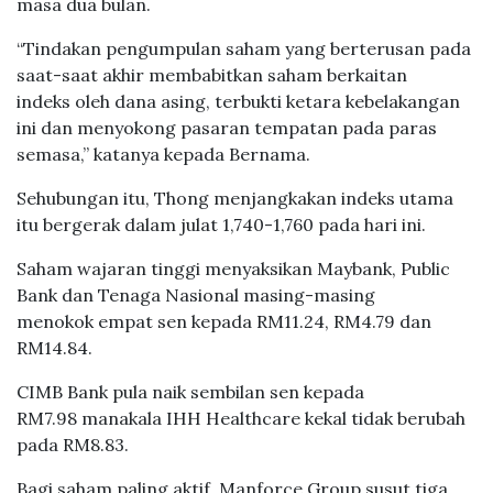
masa dua bulan.
“Tindakan pengumpulan saham yang berterusan pada
saat-saat akhir membabitkan saham berkaitan
indeks oleh dana asing, terbukti ketara kebelakangan
ini dan menyokong pasaran tempatan pada paras
semasa,” katanya kepada Bernama.
Sehubungan itu, Thong menjangkakan indeks utama
itu bergerak dalam julat 1,740-1,760 pada hari ini.
Saham wajaran tinggi menyaksikan Maybank, Public
Bank dan Tenaga Nasional masing-masing
menokok empat sen kepada RM11.24, RM4.79 dan
RM14.84.
CIMB Bank pula naik sembilan sen kepada
RM7.98 manakala IHH Healthcare kekal tidak berubah
pada RM8.83.
Bagi saham paling aktif, Manforce Group susut tiga