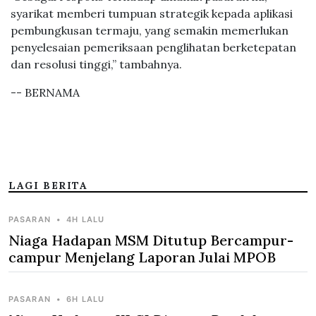
syarikat memberi tumpuan strategik kepada aplikasi
pembungkusan termaju, yang semakin memerlukan
penyelesaian pemeriksaan penglihatan berketepatan
dan resolusi tinggi,” tambahnya.
-- BERNAMA
LAGI BERITA
PASARAN
•
4H LALU
Niaga Hadapan MSM Ditutup Bercampur-
campur Menjelang Laporan Julai MPOB
PASARAN
•
6H LALU