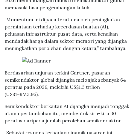
2026 memandangkan industri semikonduktor global
memasuki fasa pengembangan kukuh.
“Momentum ini dipacu terutama oleh peningkatan
permintaan terhadap kecerdasan buatan (AI),
peluasan infrastruktur pusat data, serta kenaikan
mendadak harga dalam sektor memori yang dijangka
meningkatkan perolehan dengan ketara,” tambahnya.
Berdasarkan unjuran terkini Gartner, pasaran
semikonduktor global dijangka melonjak sebanyak 64
peratus pada 2026, melebihi US$1.3 trilion
(US$1=RM3.95).
Semikonduktor berkaitan AI dijangka menjadi tonggak
utama pertumbuhan itu, membentuk kira-kira 30
peratus daripada jumlah perolehan semikonduktor.
“Sebagai respons terhadap dinamik pasaran ini,