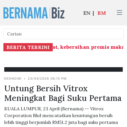
EN
|
BM
okasi tumpuan rakyat, kebersihan premis maka
BERITA TERKINI
EKONOMI
•
23/04/2026 08:15 PM
Untung Bersih Vitrox
Meningkat Bagi Suku Pertama
KUALA LUMPUR, 23 April (Bernama) -- Vitrox
Corporation Bhd mencatatkan keuntungan bersih
lebih tinggi berjumlah RM51.2 juta bagi suku pertama