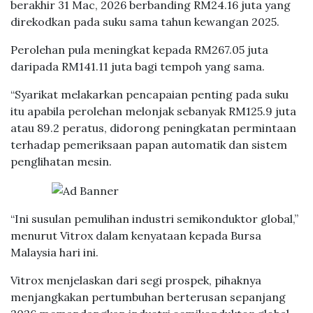
berakhir 31 Mac, 2026 berbanding RM24.16 juta yang
direkodkan pada suku sama tahun kewangan 2025.
Perolehan pula meningkat kepada RM267.05 juta
daripada RM141.11 juta bagi tempoh yang sama.
“Syarikat melakarkan pencapaian penting pada suku
itu apabila perolehan melonjak sebanyak RM125.9 juta
atau 89.2 peratus, didorong peningkatan permintaan
terhadap pemeriksaan papan automatik dan sistem
penglihatan mesin.
“Ini susulan pemulihan industri semikonduktor global,”
menurut Vitrox dalam kenyataan kepada Bursa
Malaysia hari ini.
Vitrox menjelaskan dari segi prospek, pihaknya
menjangkakan pertumbuhan berterusan sepanjang