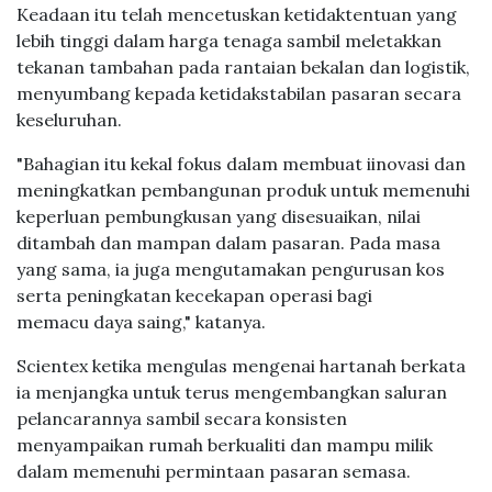
Keadaan itu telah mencetuskan ketidaktentuan yang
lebih tinggi dalam harga tenaga sambil meletakkan
tekanan tambahan pada rantaian bekalan dan logistik,
menyumbang kepada ketidakstabilan pasaran secara
keseluruhan.
"Bahagian itu kekal fokus dalam membuat iinovasi dan
meningkatkan pembangunan produk untuk memenuhi
keperluan pembungkusan yang disesuaikan, nilai
ditambah dan mampan dalam pasaran. Pada masa
yang sama, ia juga mengutamakan pengurusan kos
serta peningkatan kecekapan operasi bagi
memacu daya saing," katanya.
Scientex ketika mengulas mengenai hartanah berkata
ia menjangka untuk terus mengembangkan saluran
pelancarannya sambil secara konsisten
menyampaikan rumah berkualiti dan mampu milik
dalam memenuhi permintaan pasaran semasa.