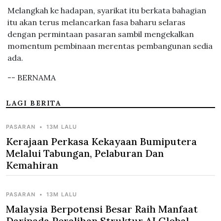
Melangkah ke hadapan, syarikat itu berkata bahagian
itu akan terus melancarkan fasa baharu selaras
dengan permintaan pasaran sambil mengekalkan
momentum pembinaan merentas pembangunan sedia
ada.
-- BERNAMA
LAGI BERITA
PASARAN
•
13M LALU
Kerajaan Perkasa Kekayaan Bumiputera
Melalui Tabungan, Pelaburan Dan
Kemahiran
PASARAN
•
13M LALU
Malaysia Berpotensi Besar Raih Manfaat
Daripada Peralihan Struktur AI Global