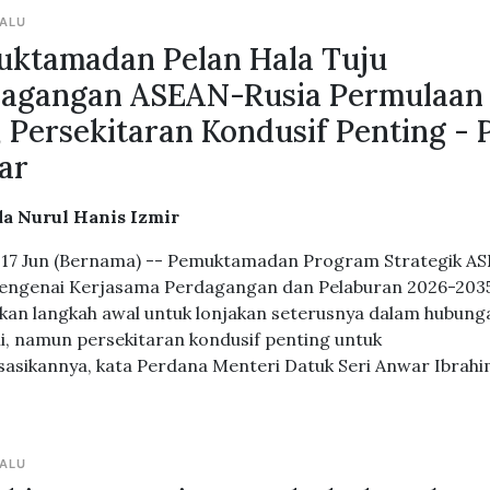
LALU
ktamadan Pelan Hala Tuju
dagangan ASEAN-Rusia Permulaan
, Persekitaran Kondusif Penting -
ar
a Nurul Hanis Izmir
17 Jun (Bernama) -- Pemuktamadan Program Strategik A
engenai Kerjasama Perdagangan dan Pelaburan 2026-203
an langkah awal untuk lonjakan seterusnya dalam hubung
, namun persekitaran kondusif penting untuk
sasikannya, kata Perdana Menteri Datuk Seri Anwar Ibrahi
LALU