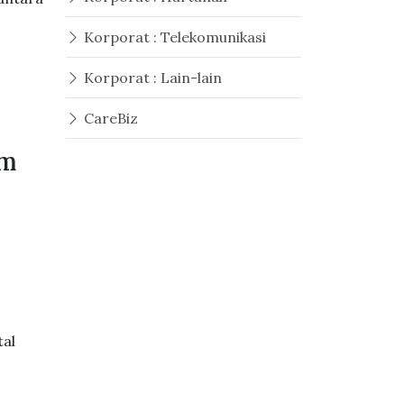
Korporat : Telekomunikasi
Korporat : Lain-lain
CareBiz
am
tal