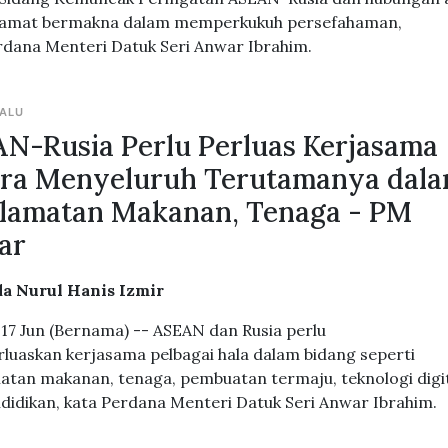
 amat bermakna dalam memperkukuh persefahaman,
rdana Menteri Datuk Seri Anwar Ibrahim.
LALU
N-Rusia Perlu Perluas Kerjasama
ra Menyeluruh Terutamanya dal
lamatan Makanan, Tenaga - PM
ar
a Nurul Hanis Izmir
17 Jun (Bernama) -- ASEAN dan Rusia perlu
uaskan kerjasama pelbagai hala dalam bidang seperti
atan makanan, tenaga, pembuatan termaju, teknologi digi
didikan, kata Perdana Menteri Datuk Seri Anwar Ibrahim.