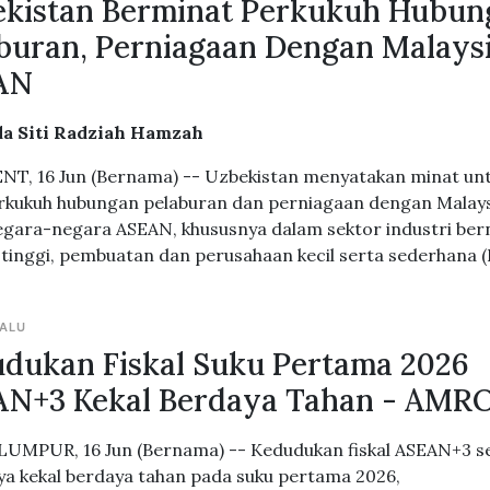
kistan Berminat Perkukuh Hubun
buran, Perniagaan Dengan Malaysi
AN
da Siti Radziah Hamzah
T, 16 Jun (Bernama) -- Uzbekistan menyatakan minat un
ukuh hubungan pelaburan dan perniagaan dengan Malay
egara-negara ASEAN, khususnya dalam sektor industri bern
tinggi, pembuatan dan perusahaan kecil serta sederhana (
LALU
dukan Fiskal Suku Pertama 2026
N+3 Kekal Berdaya Tahan - AMR
UMPUR, 16 Jun (Bernama) -- Kedudukan fiskal ASEAN+3 s
 kekal berdaya tahan pada suku pertama 2026,